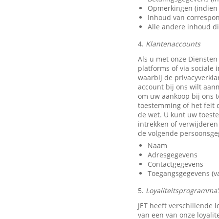
Opmerkingen (indien 
Inhoud van correspon
Alle andere inhoud di
4.
Klantenaccounts
Als u met onze Diensten
platforms of via sociale
waarbij de privacyverkla
account bij ons wilt aan
om uw aankoop bij ons t
toestemming of het feit 
de wet. U kunt uw toest
intrekken of verwijdere
de volgende persoonsge
Naam
Adresgegevens
Contactgegevens
Toegangsgegevens (van
5.
Loyaliteitsprogramma’s
JET heeft verschillende
van een van onze loyali