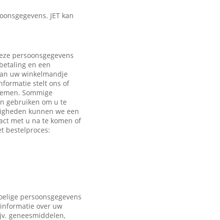
oonsgegevens. JET kan
 Deze persoonsgegevens
 betaling en een
 aan uw winkelmandje
formatie stelt ons of
e nemen. Sommige
en gebruiken om u te
ndigheden kunnen we een
act met u na te komen of
t bestelproces:
voelige persoonsgegevens
 informatie over uw
ijv. geneesmiddelen,