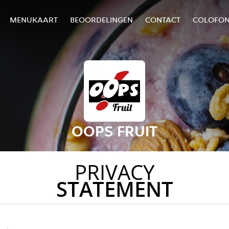
MENUKAART
BEOORDELINGEN
CONTACT
COLOFO
OOPS FRUIT
PRIVACY
STATEMENT