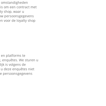
de omstandigheden
is om een contract met
ty shop, waar u
 uw persoonsgegevens
 voor de loyalty shop
 en platforms te
t, enquêtes. We sturen u
jk is volgens de
s u deze enquêtes niet
nde persoonsgegevens