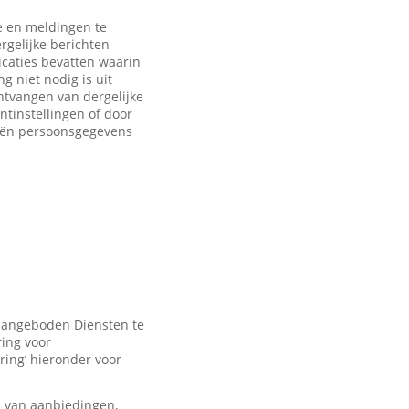
 en meldingen te
rgelijke berichten
caties bevatten waarin
 niet nodig is uit
ntvangen van dergelijke
ntinstellingen of door
eën persoonsgegevens
 aangeboden Diensten te
ring voor
ring’ hieronder voor
n van aanbiedingen,