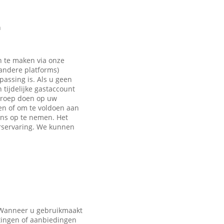
n
n te maken via onze
 andere platforms)
passing is. Als u geen
tijdelijke gastaccount
eroep doen op uw
en of om te voldoen aan
ons op te nemen. Het
rservaring. We kunnen
. Wanneer u gebruikmaakt
tingen of aanbiedingen