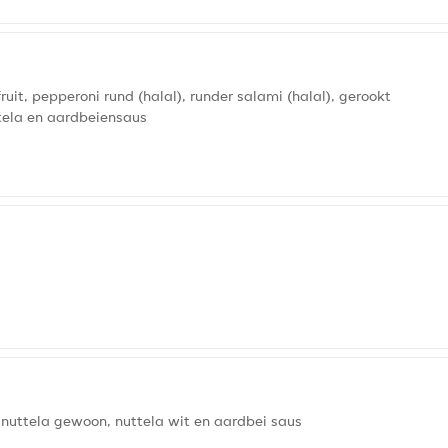
uit, pepperoni rund (halal), runder salami (halal), gerookt
tela en aardbeiensaus
, nuttela gewoon, nuttela wit en aardbei saus