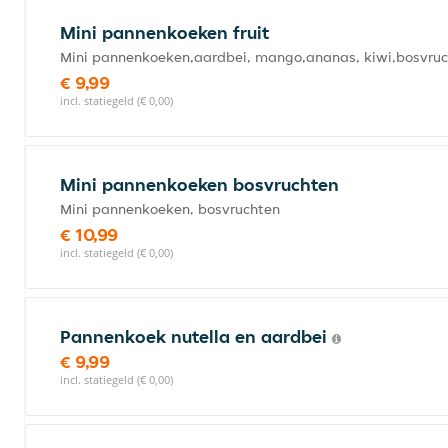
Mini pannenkoeken fruit
Mini pannenkoeken,aardbei, mango,ananas, kiwi,bosvru
€ 9,99
incl. statiegeld (€ 0,00)
Mini pannenkoeken bosvruchten
Mini pannenkoeken, bosvruchten
€ 10,99
incl. statiegeld (€ 0,00)
Pannenkoek nutella en aardbei
€ 9,99
incl. statiegeld (€ 0,00)