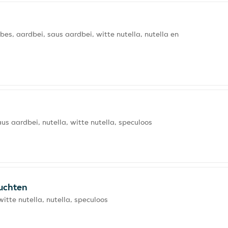
es, aardbei, saus aardbei, witte nutella, nutella en
s aardbei, nutella, witte nutella, speculoos
uchten
tte nutella, nutella, speculoos