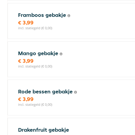
Framboos gebakje
€ 3,99
incl. statiegeld (€ 0,00)
Mango gebakje
€ 3,99
incl. statiegeld (€ 0,00)
Rode bessen gebakje
€ 3,99
incl. statiegeld (€ 0,00)
Drakenfruit gebakje