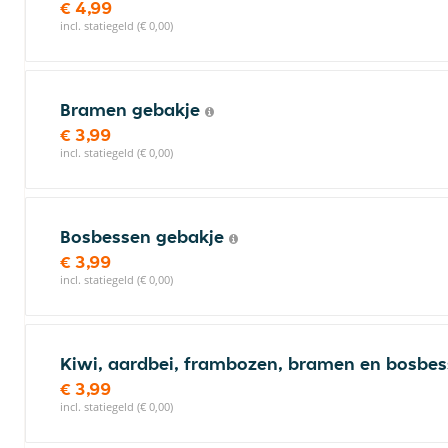
€ 4,99
incl. statiegeld (€ 0,00)
Bramen gebakje
€ 3,99
incl. statiegeld (€ 0,00)
Bosbessen gebakje
€ 3,99
incl. statiegeld (€ 0,00)
Kiwi, aardbei, frambozen, bramen en bosbe
€ 3,99
incl. statiegeld (€ 0,00)