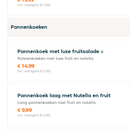
incl. statiegeld (€ 0,00)
Pannenkoeken
Pannenkoek met luxe fruitsalade
Pannenkoeken met luxe fruit en nutella
€ 14,99
incl. statiegeld (€ 0,00)
Pannenkoek laag met Nutella en fruit
Laag pannenkoeken met fruit en nutella
€ 9,99
incl. statiegeld (€ 0,00)